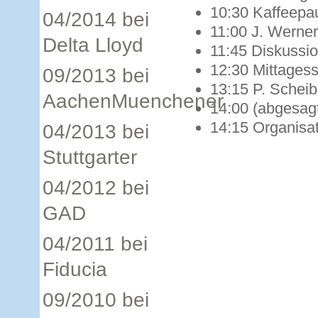
10:30
Kaffeepa
04/2014 bei
11:00
J. Werner
Delta Lloyd
11:45
Diskussi
12:30
Mittages
09/2013 bei
13:15
P. Scheib
AachenMuenchener
14:00
(abgesag
14:15
Organisa
04/2013 bei
Stuttgarter
04/2012 bei
GAD
04/2011 bei
Fiducia
09/2010 bei