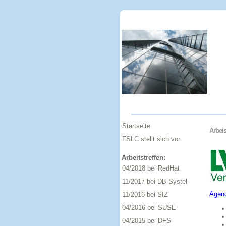
Startseite
Arbeis
FSLC stellt sich vor
Arbeitstreffen:
04/2018 bei RedHat
11/2017 bei DB-Systel
Agen
11/2016 bei SIZ
04/2016 bei SUSE
04/2015 bei DFS